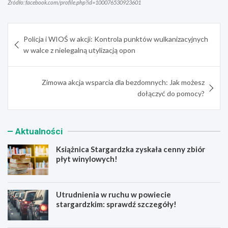
Źródło: facebook.com/profile.php?id=100076530923601
Nawigacja
Policja i WIOŚ w akcji: Kontrola punktów wulkanizacyjnych
wpisu
w walce z nielegalną utylizacją opon
Zimowa akcja wsparcia dla bezdomnych: Jak możesz
dołączyć do pomocy?
Aktualności
Książnica Stargardzka zyskała cenny zbiór
płyt winylowych!
Utrudnienia w ruchu w powiecie
stargardzkim: sprawdź szczegóły!