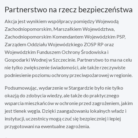
Partnerstwo na rzecz bezpieczeństwa
Akcja jest wynikiem współpracy pomiędzy Wojewodą
Zachodniopomorskim, Marszałkiem Województwa,
Zachodniopomorskim Komendantem Wojewódzkim PSP,
Zarządem Oddziału Wojewódzkiego ZOSP RP oraz
Wojewódzkim Funduszem Ochrony Środowiska i
Gospodarki Wodnej w Szczecinie. Partnerstwo to ma na celu
nie tylko zwiększenie świadomości, ale także rzeczywiste
podniesienie poziomu ochrony przeciwpożarowej w regionie.
Podsumowując, wydarzenie w Stargardzie było nie tylko
okazją do zdobycia wiedzy, ale także do praktycznego
wsparcia mieszkańców w ochronie przed zagrożeniem, jakim
jest tlenek węgla. Dzięki zaangażowaniu lokalnych władz i
instytucji, uczestnicy mogą czuć się bezpieczniej i lepiej
przygotowani na ewentualne zagrożenia.