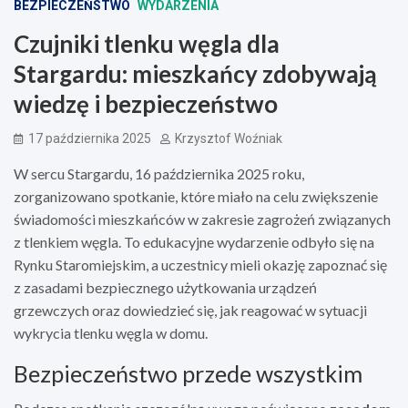
BEZPIECZEŃSTWO
WYDARZENIA
Czujniki tlenku węgla dla
Stargardu: mieszkańcy zdobywają
wiedzę i bezpieczeństwo
17 października 2025
Krzysztof Woźniak
W sercu Stargardu, 16 października 2025 roku,
zorganizowano spotkanie, które miało na celu zwiększenie
świadomości mieszkańców w zakresie zagrożeń związanych
z tlenkiem węgla. To edukacyjne wydarzenie odbyło się na
Rynku Staromiejskim, a uczestnicy mieli okazję zapoznać się
z zasadami bezpiecznego użytkowania urządzeń
grzewczych oraz dowiedzieć się, jak reagować w sytuacji
wykrycia tlenku węgla w domu.
Bezpieczeństwo przede wszystkim