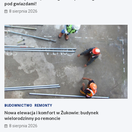
pod gwiazdami!
8 sierpnia 2026
BUDOWNICTWO
REMONTY
Nowa elewacja i komfort w Żukowie: budynek
wielorodzinny po remoncie
8 sierpnia 2026