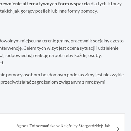
pewnienie alternatywnych form wsparcia
dla tych, którzy
 takich jak gorący posiłek lub inne formy pomocy.
wolnym miejscu na terenie gminy, pracownik socjalny często
erwencję. Celem tych wizyt jest ocena sytuacji i udzielenie
ką i odpowiednią reakcję na potrzeby każdej osoby,
i.
sienie pomocy osobom bezdomnym podczas zimy jest niezwykle
 przeciwdziałać zagrożeniom związanym z mroźnymi
Agnes Tołoczmańska w Książnicy Stargardzkiej: Jak