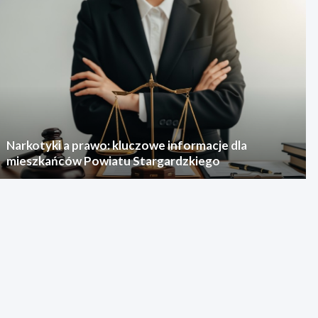
Narkotyki a prawo: kluczowe informacje dla
mieszkańców Powiatu Stargardzkiego