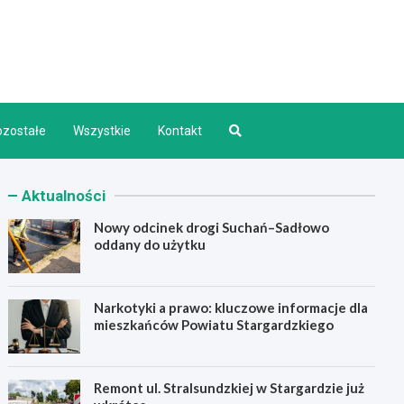
d INFO
ozostałe
Wszystkie
Kontakt
Aktualności
Nowy odcinek drogi Suchań–Sadłowo
oddany do użytku
Narkotyki a prawo: kluczowe informacje dla
mieszkańców Powiatu Stargardzkiego
Remont ul. Stralsundzkiej w Stargardzie już