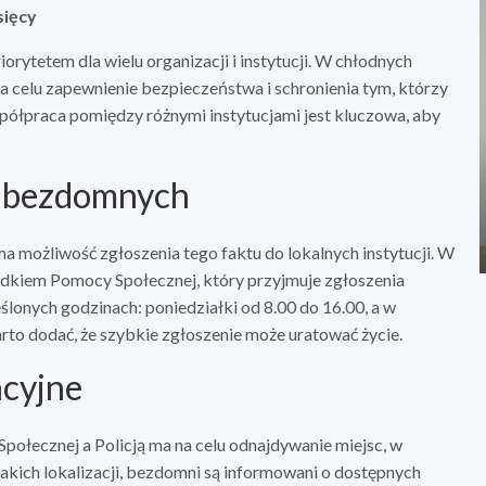
sięcy
rytetem dla wielu organizacji i instytucji. W chłodnych
a celu zapewnienie bezpieczeństwa i schronienia tym, którzy
spółpraca pomiędzy różnymi instytucjami jest kluczowa, aby
b bezdomnych
możliwość zgłoszenia tego faktu do lokalnych instytucji. W
kiem Pomocy Społecznej, który przyjmuje zgłoszenia
eślonych godzinach: poniedziałki od 8.00 do 16.00, a w
to dodać, że szybkie zgłoszenie może uratować życie.
acyjne
ecznej a Policją ma na celu odnajdywanie miejsc, w
kich lokalizacji, bezdomni są informowani o dostępnych