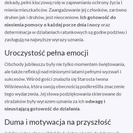
dekady, pełni kluczową rolę w zapewnianiu ochrony życia i
mienia mieszkańców. Zaangażowanie jej członków, zarówno
druhen jak i druhów, jest nieocenione.
Ich gotowość do
niesienia pomocy o każdej porze dnia i nocy
oraz
determinacja w działaniach ratunkowych są godne podziwu i
zasługują na najwyższe wyrazy uznania.
Uroczystość pełna emocji
Obchody jubileuszu były nie tylko momentem świętowania,
ale także refleksji nad minionymi latami pełnymi wyzwań i
sukcesów. Wśród gości znalazła się Starosta Iwona
Wiśniewska, która swoją obecnością podkreśliła znaczenie
tego wydarzenia. Jej słowa podziękowania skierowane do
strażaków były wyrazem uznania za ich
odwagę i
nieustającą gotowość do działania
.
Duma i motywacja na przyszłość