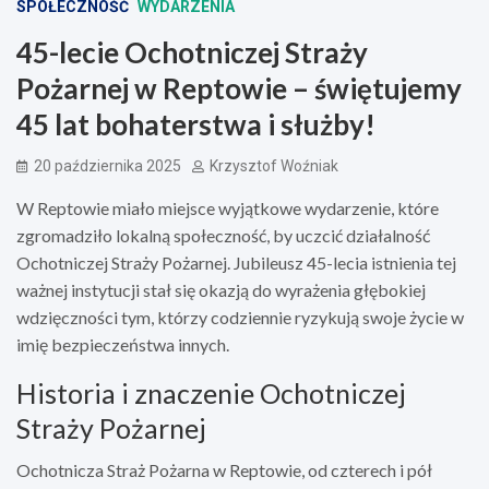
SPOŁECZNOŚĆ
WYDARZENIA
45-lecie Ochotniczej Straży
Pożarnej w Reptowie – świętujemy
45 lat bohaterstwa i służby!
20 października 2025
Krzysztof Woźniak
W Reptowie miało miejsce wyjątkowe wydarzenie, które
zgromadziło lokalną społeczność, by uczcić działalność
Ochotniczej Straży Pożarnej. Jubileusz 45-lecia istnienia tej
ważnej instytucji stał się okazją do wyrażenia głębokiej
wdzięczności tym, którzy codziennie ryzykują swoje życie w
imię bezpieczeństwa innych.
Historia i znaczenie Ochotniczej
Straży Pożarnej
Ochotnicza Straż Pożarna w Reptowie, od czterech i pół