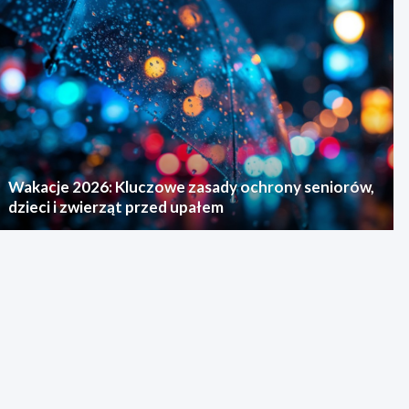
Wakacje 2026: Kluczowe zasady ochrony seniorów,
dzieci i zwierząt przed upałem