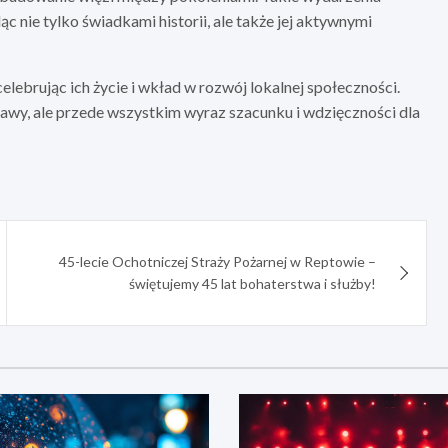
ąc nie tylko świadkami historii, ale także jej aktywnymi
elebrując ich życie i wkład w rozwój lokalnej społeczności.
bawy, ale przede wszystkim wyraz szacunku i wdzięczności dla
45-lecie Ochotniczej Straży Pożarnej w Reptowie –
świętujemy 45 lat bohaterstwa i służby!