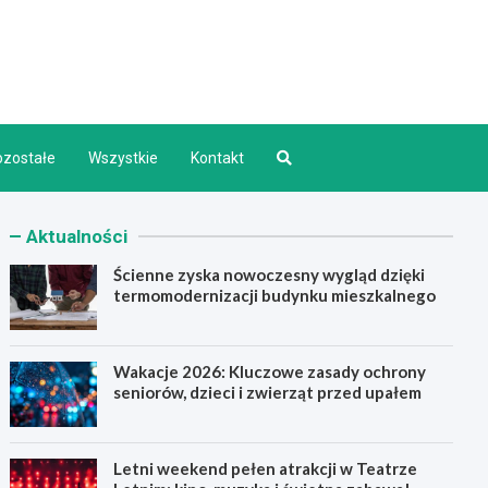
d INFO
ozostałe
Wszystkie
Kontakt
Aktualności
Ścienne zyska nowoczesny wygląd dzięki
termomodernizacji budynku mieszkalnego
Wakacje 2026: Kluczowe zasady ochrony
seniorów, dzieci i zwierząt przed upałem
Letni weekend pełen atrakcji w Teatrze