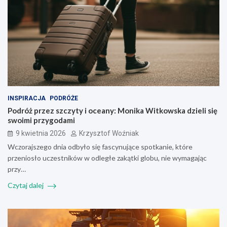
INSPIRACJA
PODRÓŻE
Podróż przez szczyty i oceany: Monika Witkowska dzieli się
swoimi przygodami
9 kwietnia 2026
Krzysztof Woźniak
Wczorajszego dnia odbyło się fascynujące spotkanie, które
przeniosło uczestników w odległe zakątki globu, nie wymagając
przy…
Czytaj dalej