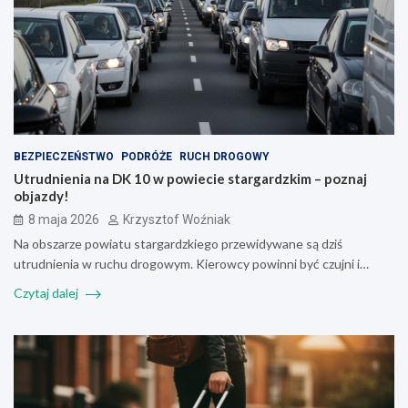
BEZPIECZEŃSTWO
PODRÓŻE
RUCH DROGOWY
Utrudnienia na DK 10 w powiecie stargardzkim – poznaj
objazdy!
8 maja 2026
Krzysztof Woźniak
Na obszarze powiatu stargardzkiego przewidywane są dziś
utrudnienia w ruchu drogowym. Kierowcy powinni być czujni i…
Czytaj dalej