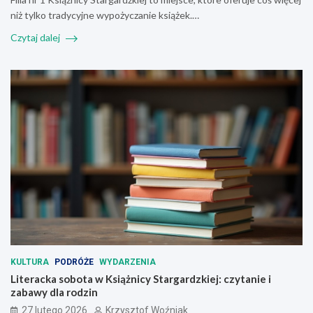
niż tylko tradycyjne wypożyczanie książek.…
Czytaj dalej
KULTURA
PODRÓŻE
WYDARZENIA
Literacka sobota w Książnicy Stargardzkiej: czytanie i
zabawy dla rodzin
27 lutego 2026
Krzysztof Woźniak