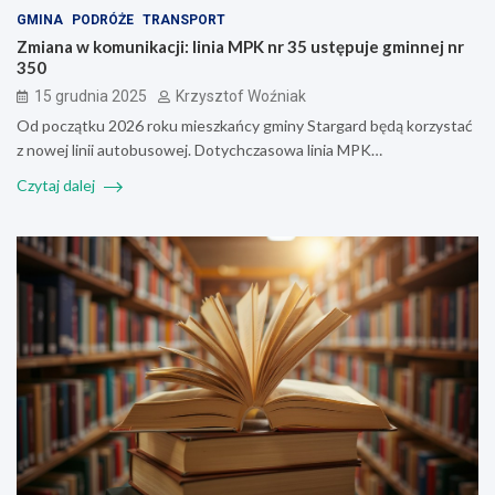
GMINA
PODRÓŻE
TRANSPORT
Zmiana w komunikacji: linia MPK nr 35 ustępuje gminnej nr
350
15 grudnia 2025
Krzysztof Woźniak
Od początku 2026 roku mieszkańcy gminy Stargard będą korzystać
z nowej linii autobusowej. Dotychczasowa linia MPK…
Czytaj dalej