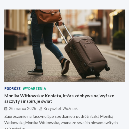
PODRÓŻE
WYDARZENIA
Monika Witkowska: Kobieta, która zdobywa najwyższe
szczyty i inspiruje świat
26 marca 2026
Krzysztof Woźniak
Zaproszenie na fascynujące spotkanie z podróżniczką Moniką
Witkowską Monika Witkowska, znana ze swoich niesamowitych
osiągnięć w…