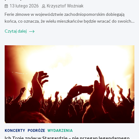
13 lutego 2026
Krzysztof Woźniak
Ferie zimowe w województwie zachodniopomorskim dobiegają
końca, co oznacza, że wielu mieszkańców będzie wracać do swoich…
Czytaj dalej
KONCERTY
PODRÓŻE
WYDARZENIA
Ich Troje znów w Stargardzie – nie przegap legendarnego