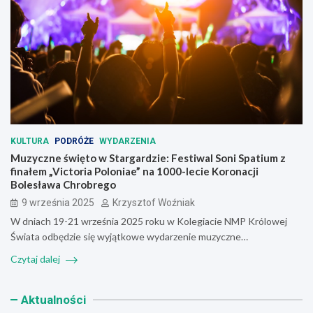
KULTURA
PODRÓŻE
WYDARZENIA
Muzyczne święto w Stargardzie: Festiwal Soni Spatium z
finałem „Victoria Poloniae” na 1000-lecie Koronacji
Bolesława Chrobrego
9 września 2025
Krzysztof Woźniak
W dniach 19-21 września 2025 roku w Kolegiacie NMP Królowej
Świata odbędzie się wyjątkowe wydarzenie muzyczne…
Czytaj dalej
Aktualności