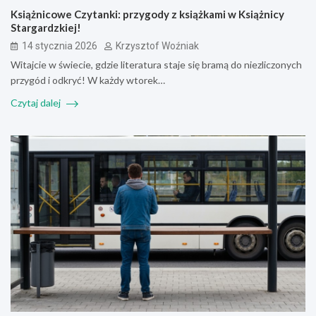
Książnicowe Czytanki: przygody z książkami w Książnicy
Stargardzkiej!
14 stycznia 2026
Krzysztof Woźniak
Witajcie w świecie, gdzie literatura staje się bramą do niezliczonych
przygód i odkryć! W każdy wtorek…
Czytaj dalej