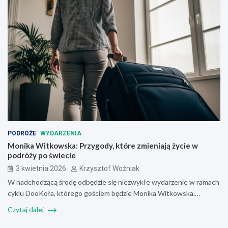
PODRÓŻE
WYDARZENIA
Monika Witkowska: Przygody, które zmieniają życie w
podróży po świecie
3 kwietnia 2026
Krzysztof Woźniak
W nadchodzącą środę odbędzie się niezwykłe wydarzenie w ramach
cyklu DooKoła, którego gościem będzie Monika Witkowska.…
Czytaj dalej