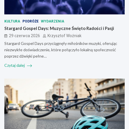
KULTURA
PODRÓŻE
WYDARZENIA
Stargard Gospel Days: Muzyczne Święto Radości i Pasji
29 czerwca 2026
Krzysztof Woźniak
Stargard Gospel Days przyciągnęły miłośników muzyki, oferując
niezwykłe doświadczenie, które połączyło lokalną społeczność
poprzez dźwięki pełne…
Czytaj dalej