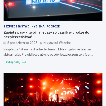
BEZPIECZEŃSTWO
HYGIENA
PODRÓŻE
Zapięte pasy – twój najlepszy sojusznik w drodze do
bezpieczeństwa!
8 października 2025
Krzysztof Woźniak
Bezpieczeństwo na drodze to temat, który nigdy nie traci na
aktualności. Prawidłowe użycie pasów bezpieczeństwa jest…
Czytaj dalej