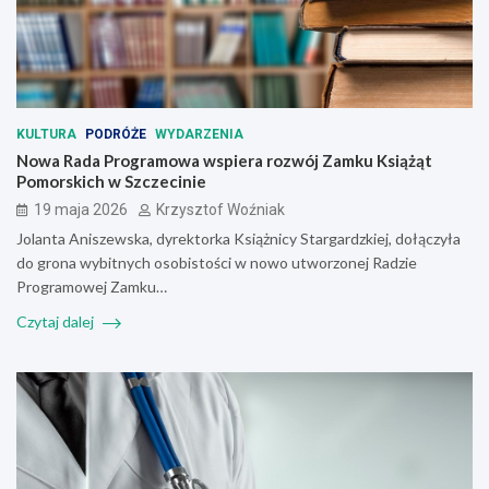
KULTURA
PODRÓŻE
WYDARZENIA
Nowa Rada Programowa wspiera rozwój Zamku Książąt
Pomorskich w Szczecinie
19 maja 2026
Krzysztof Woźniak
Jolanta Aniszewska, dyrektorka Książnicy Stargardzkiej, dołączyła
do grona wybitnych osobistości w nowo utworzonej Radzie
Programowej Zamku…
Czytaj dalej