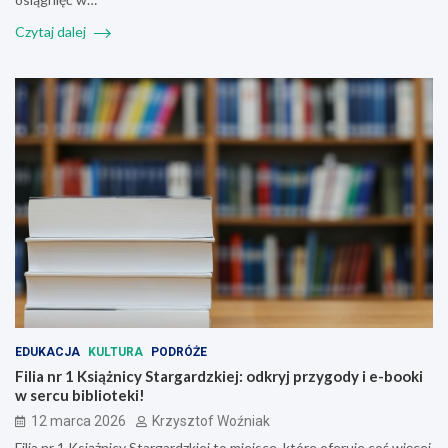
Czytaj dalej
EDUKACJA
KULTURA
PODRÓŻE
Filia nr 1 Książnicy Stargardzkiej: odkryj przygody i e-booki
w sercu biblioteki!
12 marca 2026
Krzysztof Woźniak
Filia nr 1 Książnicy Stargardzkiej to miejsce, które oferuje coś więcej