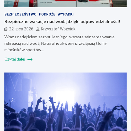
BEZPIECZEŃSTWO
PODRÓŻE
WYPADKI
Bezpieczne wakacje nad wodą dzięki odpowiedzialności!
22 lipca 2026
Krzysztof Woźniak
Wraz z nadejściem sezonu letniego, wzrasta zainteresowanie
rekreacją nad wodą. Naturalne akweny przyciągają tłumy
miłośników sportów…
Czytaj dalej